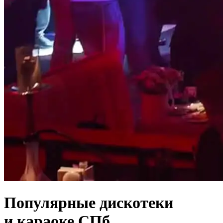
Популярные дискотеки
и караоке СПб