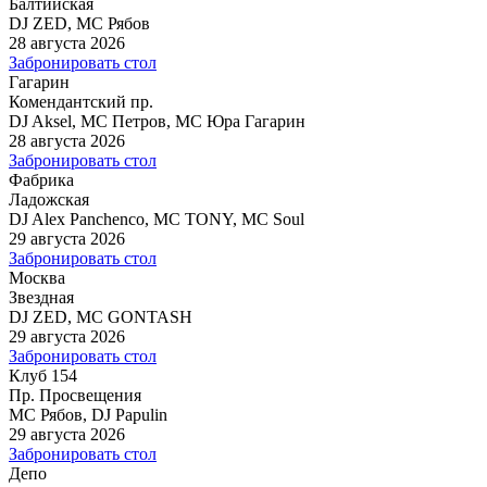
Балтийская
DJ ZED, MC Рябов
28 августа 2026
Забронировать стол
Гагарин
Комендантский пр.
DJ Aksel, MC Петров, MC Юра Гагарин
28 августа 2026
Забронировать стол
Фабрика
Ладожская
DJ Alex Panchenco, MC TONY, MC Soul
29 августа 2026
Забронировать стол
Москва
Звездная
DJ ZED, MC GONTASH
29 августа 2026
Забронировать стол
Клуб 154
Пр. Просвещения
MC Рябов, DJ Papulin
29 августа 2026
Забронировать стол
Депо