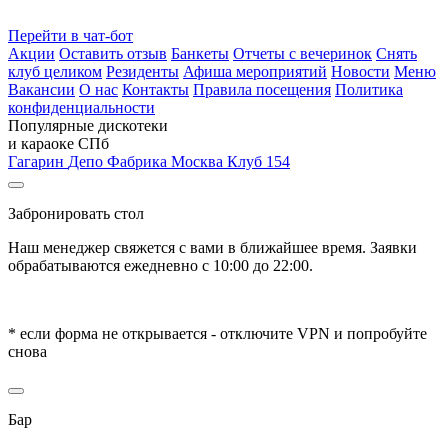
Перейти в чат-бот
Акции
Оставить отзыв
Банкеты
Отчеты с вечеринок
Снять
клуб целиком
Резиденты
Афиша мероприятий
Новости
Меню
Вакансии
О нас
Контакты
Правила посещения
Политика
конфиденциальности
Популярные дискотеки
и караоке СПб
Гагарин
Депо
Фабрика
Москва
Клуб 154
Забронировать стол
Наш менеджер свяжется с вами в ближайшее время. Заявки
обрабатываются ежедневно с 10:00 до 22:00.
* если форма не открывается - отключите VPN и попробуйте
снова
Бар